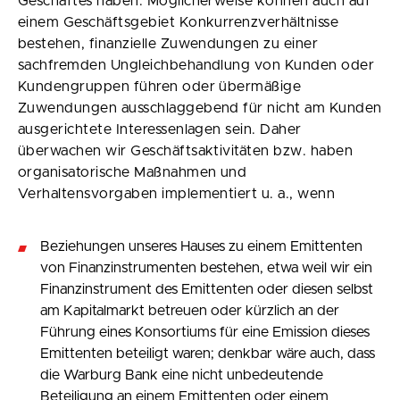
Geschäftes haben. Möglicherweise können auch auf
einem Geschäftsgebiet Konkurrenzverhältnisse
bestehen, finanzielle Zuwendungen zu einer
sachfremden Ungleichbehandlung von Kunden oder
Kundengruppen führen oder übermäßige
Zuwendungen ausschlaggebend für nicht am Kunden
ausgerichtete Interessenlagen sein. Daher
überwachen wir Geschäftsaktivitäten bzw. haben
organisatorische Maßnahmen und
Verhaltensvorgaben implementiert u. a., wenn
Beziehungen unseres Hauses zu einem Emittenten
von Finanzinstrumenten bestehen, etwa weil wir ein
Finanzinstrument des Emittenten oder diesen selbst
am Kapitalmarkt betreuen oder kürzlich an der
Führung eines Konsortiums für eine Emission dieses
Emittenten beteiligt waren; denkbar wäre auch, dass
die Warburg Bank eine nicht unbedeutende
Beteiligung an einem Emittenten oder einem