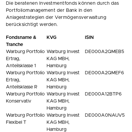
Die beratenen Investmentfonds können durch das
Portfoliomanagement der Bank in den
Anlagestrategien der Vermögensverwaltung
berücksichtigt werden.
Fondsname &
KVG
ISIN
Tranche
Warburg Portfolio
Warburg Invest
DE000A2QMEB5
Ertrag,
KAG MBH,
Anteilsklasse 1
Hamburg
Warburg Portfolio
Warburg Invest
DE000A2QMEF6
Ertrag,
KAG MBH,
Anteilsklasse R
Hamburg
Warburg Portfolio
Warburg Invest
DE000A12BTP6
Konservativ
KAG MBH,
Hamburg
Warburg Portfolio
Warburg Invest
DE000A0NAUV5
Flexibel T
KAG MBH,
Hamburg