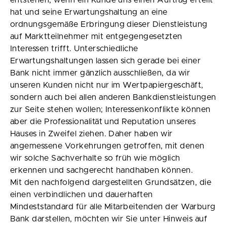
entstehen, wenn ein Kunde uns einen Auftrag erteilt
hat und seine Erwartungshaltung an eine
ordnungsgemäße Erbringung dieser Dienstleistung
auf Marktteilnehmer mit entgegengesetzten
Interessen trifft. Unterschiedliche
Erwartungshaltungen lassen sich gerade bei einer
Bank nicht immer gänzlich ausschließen, da wir
unseren Kunden nicht nur im Wertpapiergeschäft,
sondern auch bei allen anderen Bankdienstleistungen
zur Seite stehen wollen; Interessenkonflikte können
aber die Professionalität und Reputation unseres
Hauses in Zweifel ziehen. Daher haben wir
angemessene Vorkehrungen getroffen, mit denen
wir solche Sachverhalte so früh wie möglich
erkennen und sachgerecht handhaben können.
Mit den nachfolgend dargestellten Grundsätzen, die
einen verbindlichen und dauerhaften
Mindeststandard für alle Mitarbeitenden der Warburg
Bank darstellen, möchten wir Sie unter Hinweis auf