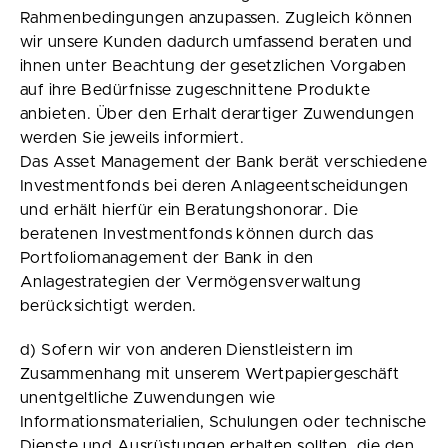
Rahmenbedingungen anzupassen. Zugleich können
wir unsere Kunden dadurch umfassend beraten und
ihnen unter Beachtung der gesetzlichen Vorgaben
auf ihre Bedürfnisse zugeschnittene Produkte
anbieten. Über den Erhalt derartiger Zuwendungen
werden Sie jeweils informiert.
Das Asset Management der Bank berät verschiedene
Investmentfonds bei deren Anlageentscheidungen
und erhält hierfür ein Beratungshonorar. Die
beratenen Investmentfonds können durch das
Portfoliomanagement der Bank in den
Anlagestrategien der Vermögensverwaltung
berücksichtigt werden.
d) Sofern wir von anderen Dienstleistern im
Zusammenhang mit unserem Wertpapiergeschäft
unentgeltliche Zuwendungen wie
Informationsmaterialien, Schulungen oder technische
Dienste und Ausrüstungen erhalten sollten, die den