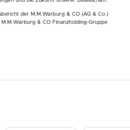
ngen und die Zukunft unserer Gesellschaft.
gsbericht der M.M.Warburg & CO (AG & Co.)
r M.M.Warburg & CO Finanzholding-Gruppe