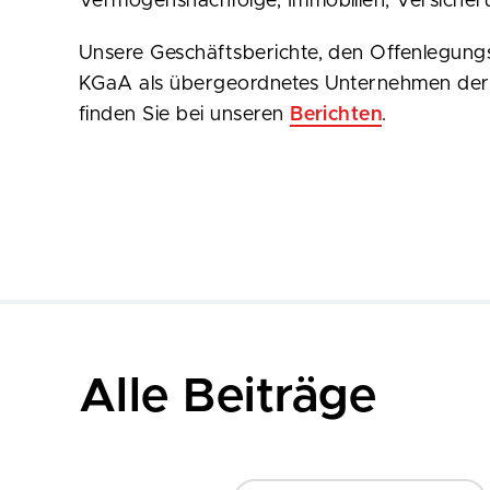
Vermögensnachfolge, Immobilien, Versicheru
Unsere Geschäftsberichte, den Offenlegun
KGaA als übergeordnetes Unternehmen de
finden Sie bei unseren
Berichten
.
Alle Beiträge