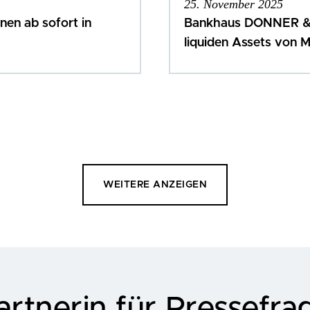
25. November 2025
en ab sofort in
Bankhaus DONNER & R
liquiden Assets von
WEITERE ANZEIGEN
rtnerin für Pressefra