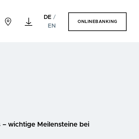
DE
/
ONLINEBANKING
EN
 – wichtige Meilensteine bei