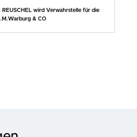
EUSCHEL wird Verwahrstelle für die
 M.M.Warburg & CO
gen