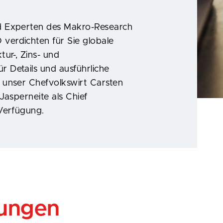
d Experten des Makro-Research
erdichten für Sie globale
tur-, Zins- und
 Details und ausführliche
 unser Chefvolkswirt Carsten
Jasperneite als Chief
 Verfügung.
hungen