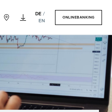
DE
/
ONLINEBANKING
EN