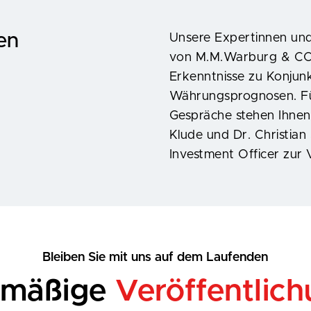
en
Unsere Expertinnen un
von M.M.Warburg & CO v
Erkenntnisse zu Konjunk
Währungsprognosen. Für
Gespräche stehen Ihnen
Klude und Dr. Christian 
Investment Officer zur
Bleiben Sie mit uns auf dem Laufenden
lmäßige
Veröffentlic