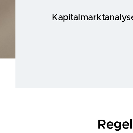
Kapitalmarktanalys
Rege